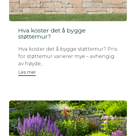
Hva koster det å bygge
støttemur?
Hva koster det å bygge støttemur? Pris
for støttemur varierer mye – avhengig
av høyde,...
Les mer