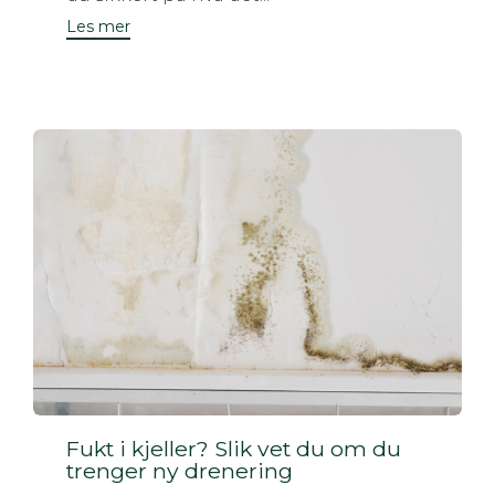
Les mer
Fukt i kjeller? Slik vet du om du
trenger ny drenering