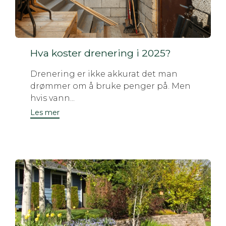
Hva koster drenering i 2025?
Drenering er ikke akkurat det man
drømmer om å bruke penger på. Men
hvis vann...
Les mer