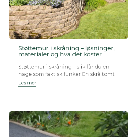
Støttemur i skråning – løsninger,
materialer og hva det koster
Støttemur i skråning – slik får du en
hage som faktisk funker En skrå tomt...
Les mer