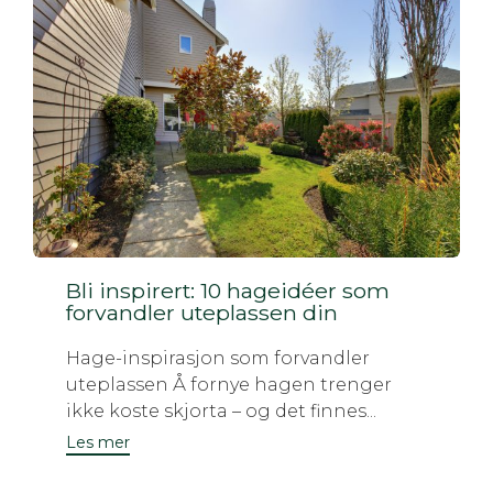
Bli inspirert: 10 hageidéer som
forvandler uteplassen din
Hage-inspirasjon som forvandler
uteplassen Å fornye hagen trenger
ikke koste skjorta – og det finnes...
Les mer