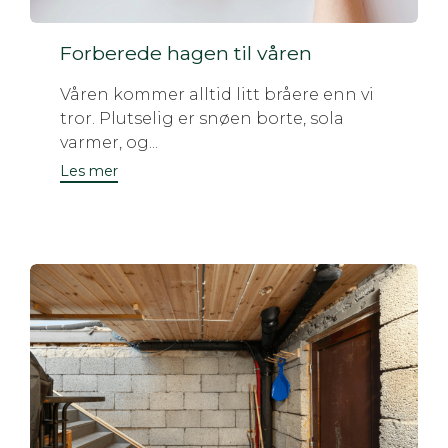
Forberede hagen til våren
Våren kommer alltid litt bråere enn vi
tror. Plutselig er snøen borte, sola
varmer, og...
Les mer