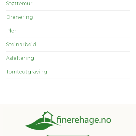
Støttemur
Drenering
Plen
Steinarbeid
Asfaltering
Tomteutgraving