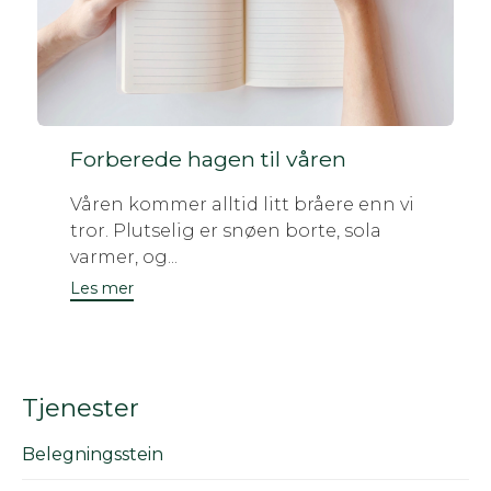
Forberede hagen til våren
Våren kommer alltid litt bråere enn vi
tror. Plutselig er snøen borte, sola
varmer, og...
Les mer
Tjenester
Belegningsstein