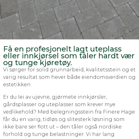
Få en profesjonelt lagt uteplass
eller innkjørsel som tåler hardt vær
og tunge kjøretøy.
Vi sørger for solid grunnarbeid, kvalitetsstein og et
varig resultat som hever både eiendomsverdien og
estetikken.
Er du lei av ujevne, gjørmete innkjørsler,
gårdsplasser og uteplasser som krever mye
vedlikehold? Med belegningsstein fra Finere Hage
får du en varig, tidløs og slitesterk løsning som
ikke bare ser flott ut – den tåler også nordiske
forhold og tunge belastninger. Vi har lang