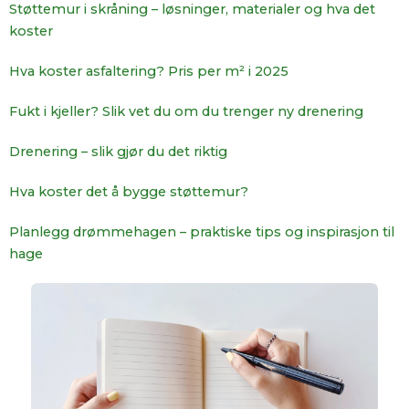
Støttemur i skråning – løsninger, materialer og hva det
koster
Hva koster asfaltering? Pris per m² i 2025
Fukt i kjeller? Slik vet du om du trenger ny drenering
Drenering – slik gjør du det riktig
Hva koster det å bygge støttemur?
Planlegg drømmehagen – praktiske tips og inspirasjon til
hage